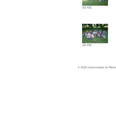
(63 KB)
(66 KB)
©
2026
Universidade do Minh