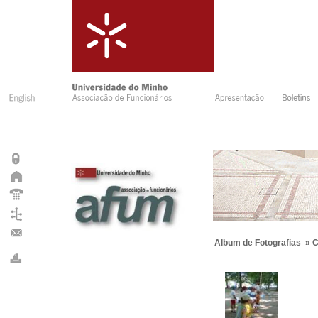
Album de Fotografias
»
C