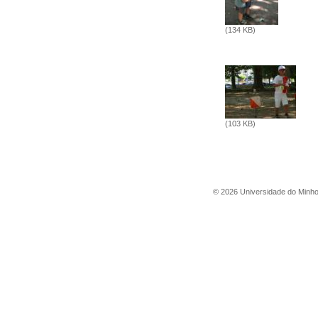
(134 KB)
(103 KB)
©
2026
Universidade do Minh