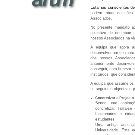
Estamos conscientes de
podem tomar decisões 
Associados.
No presente mandato ad
objectivo de contribuir
nossos Associados na vid
A equipa que agora a
desenvolver um conjunto 
dos nossos Associados
anteriormente desenvol
conseguir, com firmeza e
instituídos, que conside
A equipa que assume os 
os seguintes objectivos 
Concretizar o Projecto
Sendo uma aspiraçã
concretizar. Trata-s
funcionários e cida
estudantes.
Uma antiga aspira
Universidade. Esta e