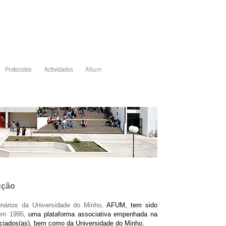
cção
nários da Universidade do Minho,
AFUM, tem sido
em 1995,
uma plataforma associativa empenhada na
iados(as), bem como da Universidade do Minho.