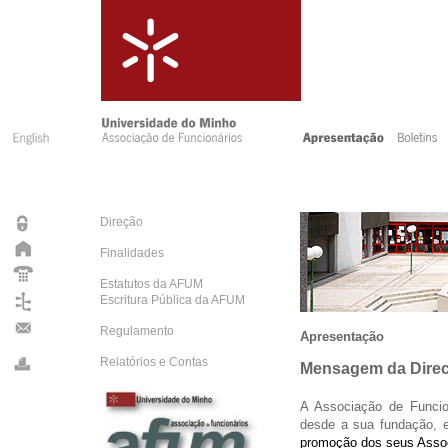
Direção
Finalidades
Estatutos da AFUM
Escritura Pública da AFUM
Regulamento
Apresentação
Relatórios e Contas
Mensagem da Dire
A Associação de Funcio
desde a sua fundação, 
promoção dos seus Assoc